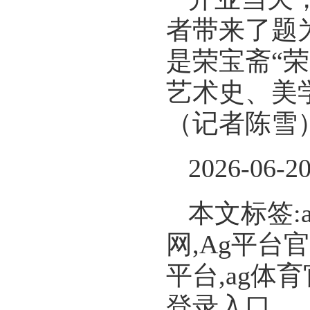
者带来了题
是荣宝斋“
艺术史、美
（记者陈雪
2026-06-2
本文标签:
网,Ag平台
平台,ag体
登录入口