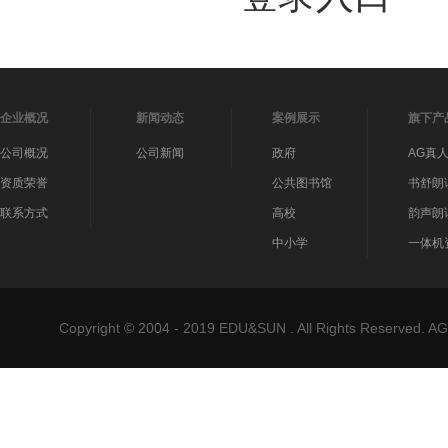
企业概况
新闻动态
案例展示
旗下产
公司概况
公司新闻
政府
AG真
资质荣誉
公共图书馆
书舒朗
联系方式
高校
韵声朗
中小学
一体机
Copyright © 2004 - 2019 EDU&SUN . All Rights Reser