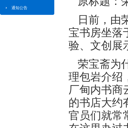
原标题：
通知公告
日前，由
宝书房坐落
验、文创展
荣宝斋为
理包岩介绍
厂甸内书商
的书店大约
官员们就常