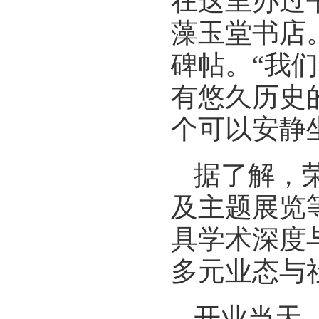
在这里办过
藻玉堂书店
碑帖。“我
有悠久历史
个可以安静
据了解，
及主题展览
具学术深度
多元业态与
开业当天