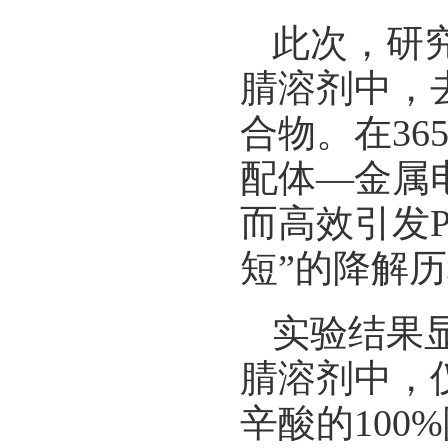
此次，研
腈溶剂中，
合物。在36
配体—金属
而高效引发
短”的降解
实验结果
腈溶剂中，仅
辛酸的100