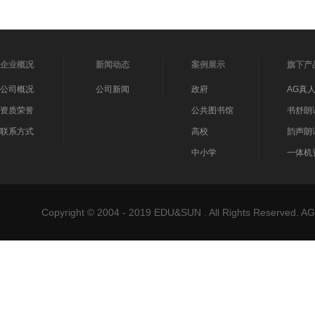
企业概况
新闻动态
案例展示
旗下产
公司概况
公司新闻
政府
AG真
资质荣誉
公共图书馆
书舒朗
联系方式
高校
韵声朗
中小学
一体机
Copyright © 2004 - 2019 EDU&SUN . All Rights Reser