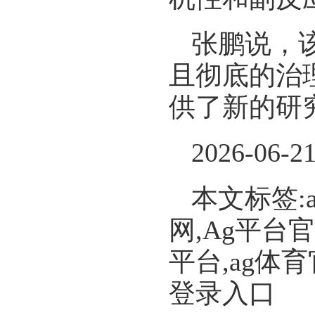
张鹏说，
且彻底的治
供了新的研
2026-06-2
本文标签:
网,Ag平台
平台,ag体
登录入口