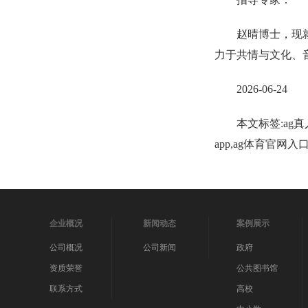
赵晴博士，现
力于共情与文化、
2026-06-24
本文标签:ag真
app,ag体育官网
企业概况
新闻动态
案例展示
公司概况
公司新闻
政府
资质荣誉
公共图书馆
联系方式
高校