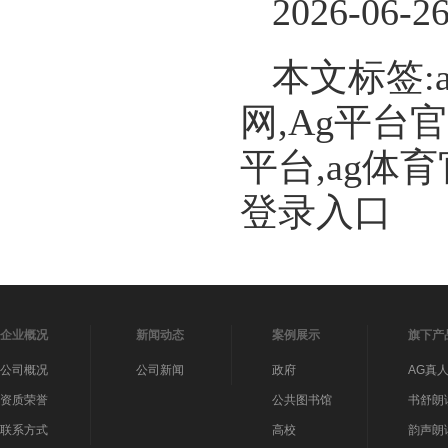
2026-06-2
本文标签:
网,Ag平台
平台,ag体
登录入口
企业概况
新闻动态
案例展示
旗下产
公司概况
公司新闻
政府
AG真
资质荣誉
公共图书馆
书舒朗
联系方式
高校
韵声朗