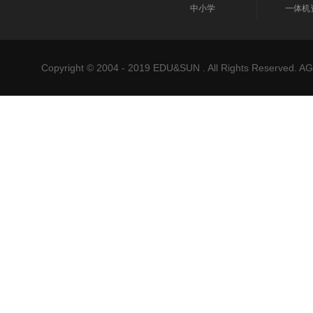
中小学
一体机
Copyright © 2004 - 2019 EDU&SUN . All Rights Reser