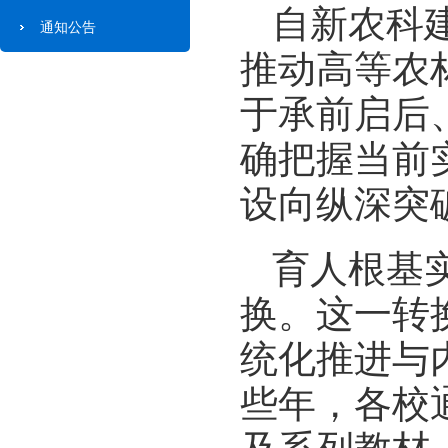
自新农科
通知公告
推动高等农
于承前启后
确把握当前
设向纵深突
育人根基实
换。这一转
统化推进与
些年，各校