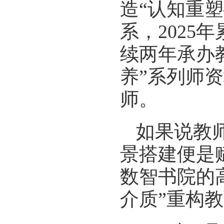
造“认知重
系，2025
续两年承办
养”系列师
师。
如果说教
景搭建便是
数智书院的
介质”重构