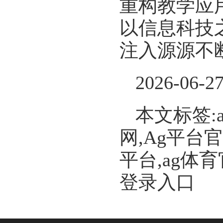
重构教学应
以信息科技
注入源源不
2026-06-2
本文标签:
网,Ag平台
平台,ag体
登录入口