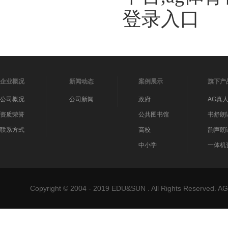
登录入口
企业概况
新闻动态
案例展示
旗下产
公司概况
公司新闻
政府
AG真
资质荣誉
公共图书馆
书舒朗
联系方式
高校
韵声朗
中小学
一体机
Copyright © 2004 - 2019 EDU&SUN . All Rights Reser