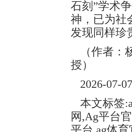
石刻”学术
神，已为社
发现同样珍
（作者：
授）
2026-07-0
本文标签:
网,Ag平台
平台,ag体